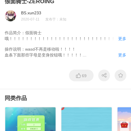
假面骑士-ZEROING
BS.xun233
2020-07-11
发布于：
未知
作品简介：
假面骑士
哦！！！！！！！！！！！！！！！！！！！！！！！！！！！！
更多
！！！！！！！

操作说明：
wasd不再是移动啦！！！！

xun233良心之作（一次性做完的）

血条下面那些字母是变身按钮哦！！！！！

更多
活动什么的，节日再说吧
上下左右箭头是移动哦！！！

zx是普通攻击哦！！！！

cv是技能哦！！！！！！
69
同类作品