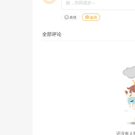
表情
漩涡
全部评论
还没有人