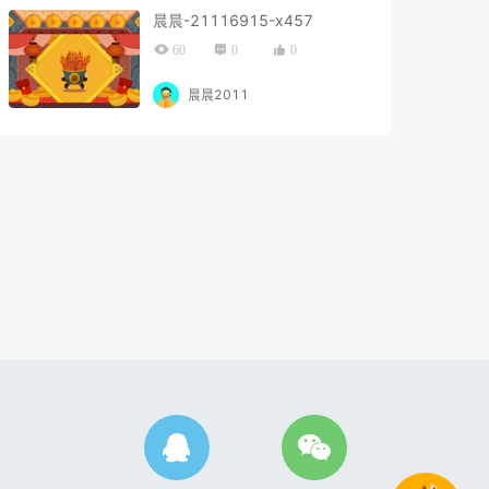
晨晨-21116915-x457
60
0
0
晨晨2011