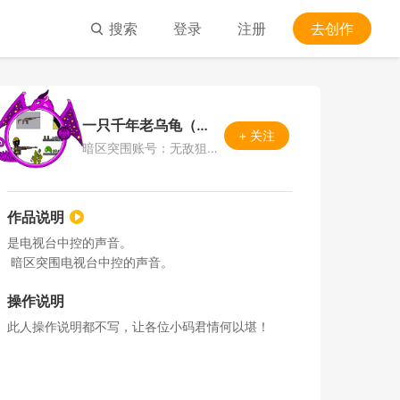
搜索
登录
注册
去创作
一只千年老乌龟（找工作室中)
+ 关注
暗区突围账号：无敌狙神15班
作品说明
是电视台中控的声音。

 暗区突围电视台中控的声音。
操作说明
此人操作说明都不写，让各位小码君情何以堪！