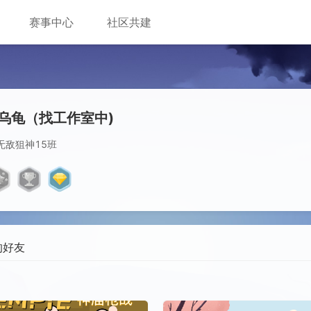
赛事中心
社区共建
乌龟（找工作室中)
无敌狙神15班
的好友