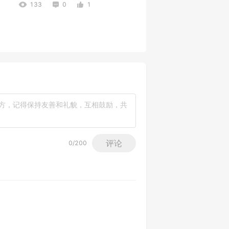
133
0
1
评论
0
/200