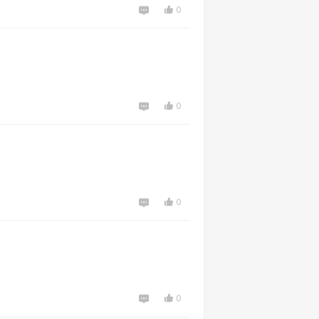
0
0
0
0