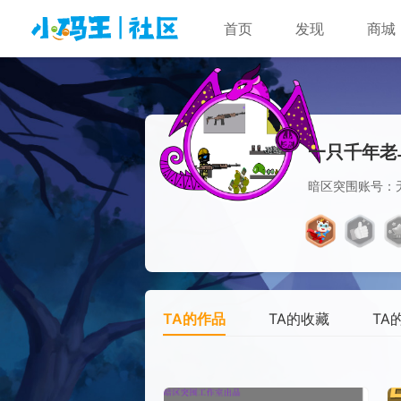
首页
发现
商城
一只千年老
暗区突围账号：
TA的作品
TA的收藏
TA