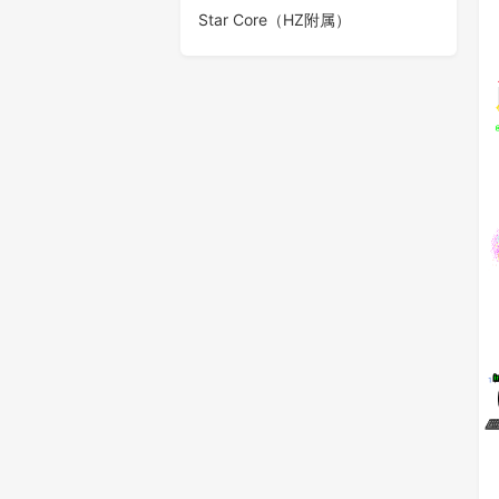
Star Core（HZ附属）